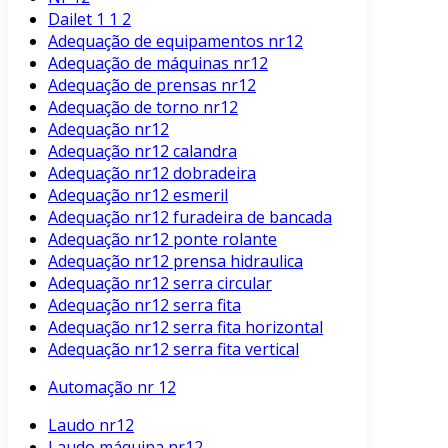
Dailet 1 1 2
Adequação de equipamentos nr12
Adequação de máquinas nr12
Adequação de prensas nr12
Adequação de torno nr12
Adequação nr12
Adequação nr12 calandra
Adequação nr12 dobradeira
Adequação nr12 esmeril
Adequação nr12 furadeira de bancada
Adequação nr12 ponte rolante
Adequação nr12 prensa hidraulica
Adequação nr12 serra circular
Adequação nr12 serra fita
Adequação nr12 serra fita horizontal
Adequação nr12 serra fita vertical
Automação nr 12
Laudo nr12
Laudo máquina nr12