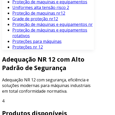
Proteção de maquinas e equipamentos
Uniformes alta tensão risco 2
Proteção de maquinas nr12
Grade de proteção nr12
Proteção de máquinas e equipamentos nr
Proteção de máquinas e equipamentos
rotativos
Proteções para máquinas
Proteções nr 12
Adequação NR 12 com Alto
Padrão de Segurança
Adequação NR 12 com segurança, eficiência e
soluções modernas para máquinas industriais
em total conformidade normativa.
4
Produtos disponíveis