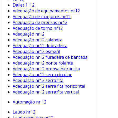
Dailet 1 1 2
Adequação de equipamentos nr12
Adequação de máquinas nr12
Adequação de prensas nr12
Adequação de torno nr12
Adequação nr12
Adequação nr12 calandra
Adequação nr12 dobradeira
Adequação nr12 esmeril
Adequação nr12 furadeira de bancada
Adequação nr12 ponte rolante
Adequação nr12 prensa hidraulica
Adequação nr12 serra circular
Adequação nr12 serra fita
Adequação nr12 serra fita horizontal
Adequação nr12 serra fita vertical
Automação nr 12
Laudo nr12
Laudo máquina nr12