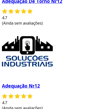
Adequação De Torno Nr12
4.7
(Ainda sem avaliações)
Adequação Nr12
4.7
(Ainda sem avaliações)