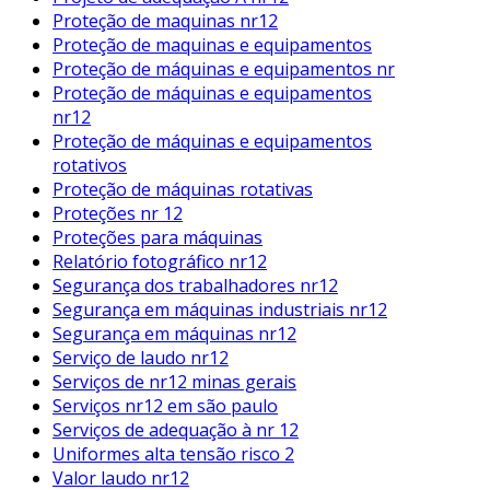
Proteção de maquinas nr12
Proteção de maquinas e equipamentos
Proteção de máquinas e equipamentos nr
Proteção de máquinas e equipamentos
nr12
Proteção de máquinas e equipamentos
rotativos
Proteção de máquinas rotativas
Proteções nr 12
Proteções para máquinas
Relatório fotográfico nr12
Segurança dos trabalhadores nr12
Segurança em máquinas industriais nr12
Segurança em máquinas nr12
Serviço de laudo nr12
Serviços de nr12 minas gerais
Serviços nr12 em são paulo
Serviços de adequação à nr 12
Uniformes alta tensão risco 2
Valor laudo nr12