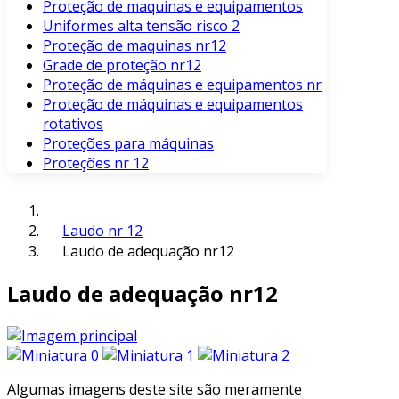
Proteção de maquinas e equipamentos
Uniformes alta tensão risco 2
Proteção de maquinas nr12
Grade de proteção nr12
Proteção de máquinas e equipamentos nr
Proteção de máquinas e equipamentos
rotativos
Proteções para máquinas
Proteções nr 12
Laudo nr 12
Laudo de adequação nr12
Laudo de adequação nr12
Algumas imagens deste site são meramente