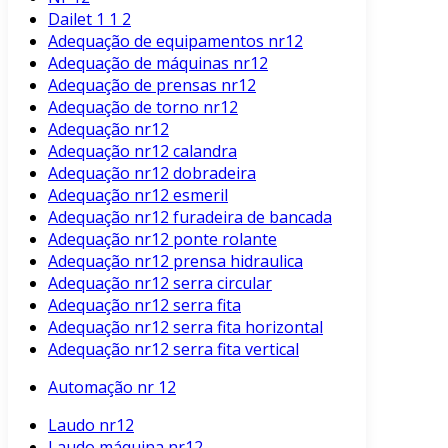
Dailet 1 1 2
Adequação de equipamentos nr12
Adequação de máquinas nr12
Adequação de prensas nr12
Adequação de torno nr12
Adequação nr12
Adequação nr12 calandra
Adequação nr12 dobradeira
Adequação nr12 esmeril
Adequação nr12 furadeira de bancada
Adequação nr12 ponte rolante
Adequação nr12 prensa hidraulica
Adequação nr12 serra circular
Adequação nr12 serra fita
Adequação nr12 serra fita horizontal
Adequação nr12 serra fita vertical
Automação nr 12
Laudo nr12
Laudo máquina nr12