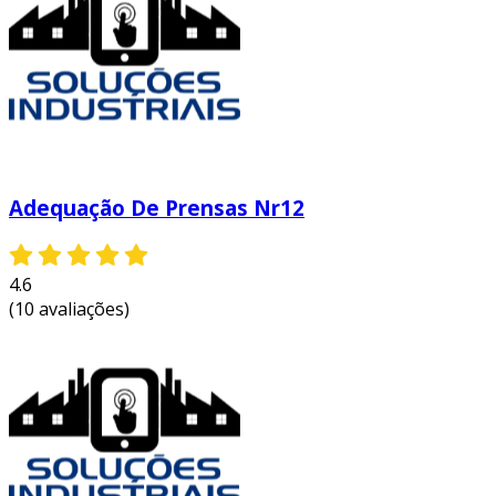
Adequação De Prensas Nr12
4.6
(10 avaliações)