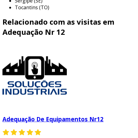
Sergipe (SE)
Tocantins (TO)
Relacionado com as visitas em
Adequação Nr 12
Adequação De Equipamentos Nr12