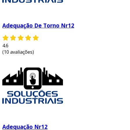
Adequação De Torno Nr12
4.6
(10 avaliações)
Adequação Nr12