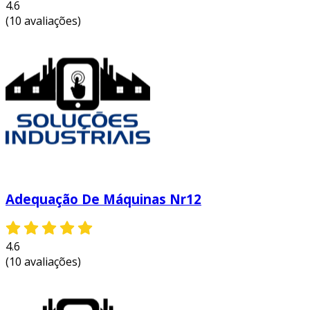
4.6
(10 avaliações)
Adequação De Máquinas Nr12
4.6
(10 avaliações)