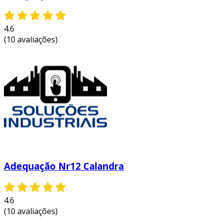
4.6
(10 avaliações)
Adequação Nr12 Calandra
4.6
(10 avaliações)