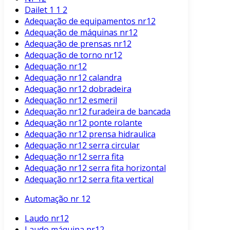
Dailet 1 1 2
Adequação de equipamentos nr12
Adequação de máquinas nr12
Adequação de prensas nr12
Adequação de torno nr12
Adequação nr12
Adequação nr12 calandra
Adequação nr12 dobradeira
Adequação nr12 esmeril
Adequação nr12 furadeira de bancada
Adequação nr12 ponte rolante
Adequação nr12 prensa hidraulica
Adequação nr12 serra circular
Adequação nr12 serra fita
Adequação nr12 serra fita horizontal
Adequação nr12 serra fita vertical
Automação nr 12
Laudo nr12
Laudo máquina nr12