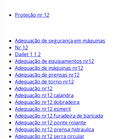
Proteção nr 12
Adequação de segurança em máquinas
Nr 12
Dailet 1 1 2
Adequação de equipamentos nr12
Adequação de máquinas nr12
Adequação de prensas nr12
Adequação de torno nr12
Adequação nr12
Adequação nr12 calandra
Adequação nr12 dobradeira
Adequação nr12 esmeril
Adequação nr12 furadeira de bancada
Adequação nr12 ponte rolante
Adequação nr12 prensa hidraulica
Adequação nr12 serra circular