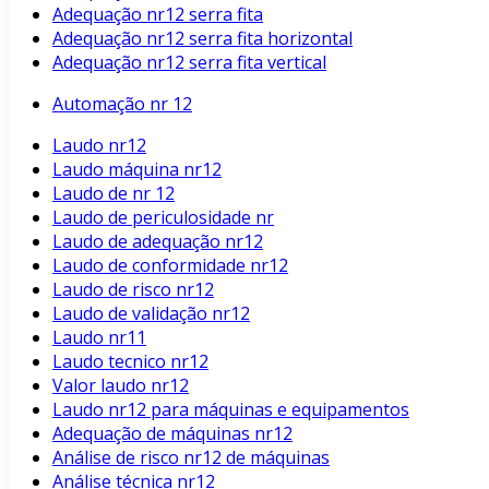
Adequação nr12 serra fita
Adequação nr12 serra fita horizontal
Adequação nr12 serra fita vertical
Automação nr 12
Laudo nr12
Laudo máquina nr12
Laudo de nr 12
Laudo de periculosidade nr
Laudo de adequação nr12
Laudo de conformidade nr12
Laudo de risco nr12
Laudo de validação nr12
Laudo nr11
Laudo tecnico nr12
Valor laudo nr12
Laudo nr12 para máquinas e equipamentos
Adequação de máquinas nr12
Análise de risco nr12 de máquinas
Análise técnica nr12