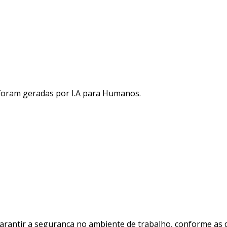
 foram geradas por I.A para Humanos.
arantir a segurança no ambiente de trabalho, conforme as 