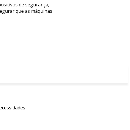
positivos de segurança,
ssegurar que as máquinas
necessidades