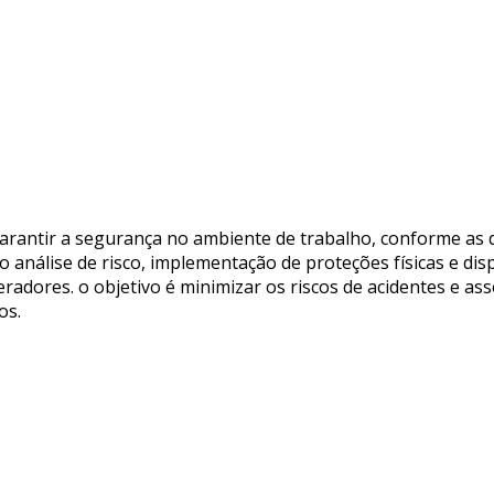
arantir a segurança no ambiente de trabalho, conforme as 
análise de risco, implementação de proteções físicas e dis
radores. o objetivo é minimizar os riscos de acidentes e a
os.