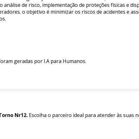
análise de risco, implementação de proteções físicas e dis
radores. o objetivo é minimizar os riscos de acidentes e a
os.
 foram geradas por I.A para Humanos.
Torno Nr12.
Escolha o parceiro ideal para atender às suas 