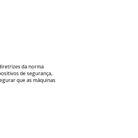
diretrizes da norma
positivos de segurança,
ssegurar que as máquinas