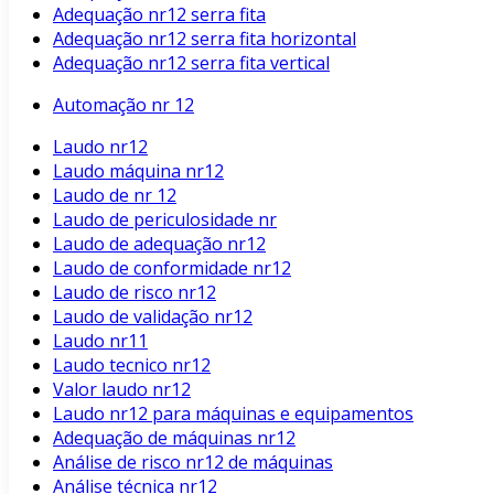
Adequação nr12 serra fita
Adequação nr12 serra fita horizontal
Adequação nr12 serra fita vertical
Automação nr 12
Laudo nr12
Laudo máquina nr12
Laudo de nr 12
Laudo de periculosidade nr
Laudo de adequação nr12
Laudo de conformidade nr12
Laudo de risco nr12
Laudo de validação nr12
Laudo nr11
Laudo tecnico nr12
Valor laudo nr12
Laudo nr12 para máquinas e equipamentos
Adequação de máquinas nr12
Análise de risco nr12 de máquinas
Análise técnica nr12