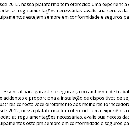
sde 2012, nossa plataforma tem oferecido uma experiência c
das as regulamentações necessárias. avalie sua necessidad
equipamentos estejam sempre em conformidade e seguros pa
 essencial para garantir a segurança no ambiente de traba
e acidentes e proporciona a instalação de dispositivos de 
ustriais conecta você diretamente aos melhores fornecedor
sde 2012, nossa plataforma tem oferecido uma experiência c
das as regulamentações necessárias. avalie sua necessidad
equipamentos estejam sempre em conformidade e seguros pa