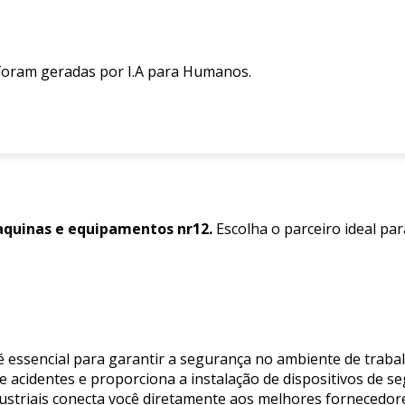
 foram geradas por I.A para Humanos.
quinas e equipamentos nr12.
Escolha o parceiro ideal pa
 essencial para garantir a segurança no ambiente de traba
e acidentes e proporciona a instalação de dispositivos de 
ustriais conecta você diretamente aos melhores fornecedor