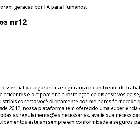
 foram geradas por I.A para Humanos.
os nr12
 essencial para garantir a segurança no ambiente de traba
e acidentes e proporciona a instalação de dispositivos de 
ustriais conecta você diretamente aos melhores fornecedor
sde 2012, nossa plataforma tem oferecido uma experiência c
das as regulamentações necessárias. avalie sua necessidad
equipamentos estejam sempre em conformidade e seguros pa