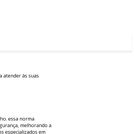
ra atender às suas
lho. essa norma
segurança, melhorando a
es especializados em