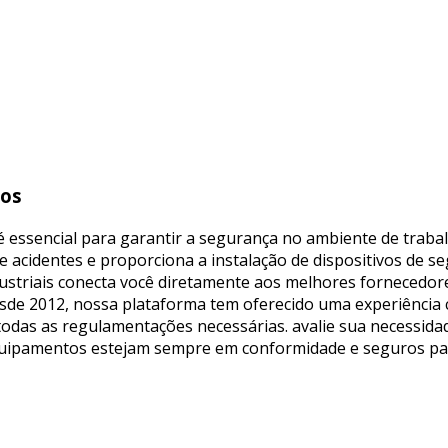
vos
 essencial para garantir a segurança no ambiente de traba
e acidentes e proporciona a instalação de dispositivos de 
ustriais conecta você diretamente aos melhores fornecedor
sde 2012, nossa plataforma tem oferecido uma experiência c
das as regulamentações necessárias. avalie sua necessidad
equipamentos estejam sempre em conformidade e seguros pa