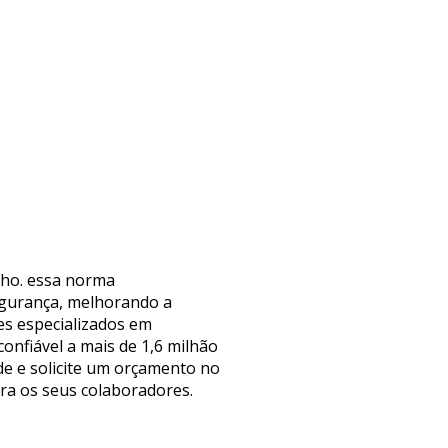
lho. essa norma
segurança, melhorando a
es especializados em
onfiável a mais de 1,6 milhão
e e solicite um orçamento no
ra os seus colaboradores.