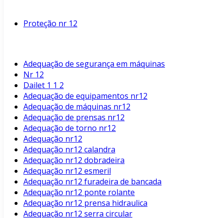
Proteção nr 12
Adequação de segurança em máquinas
Nr 12
Dailet 1 1 2
Adequação de equipamentos nr12
Adequação de máquinas nr12
Adequação de prensas nr12
Adequação de torno nr12
Adequação nr12
Adequação nr12 calandra
Adequação nr12 dobradeira
Adequação nr12 esmeril
Adequação nr12 furadeira de bancada
Adequação nr12 ponte rolante
Adequação nr12 prensa hidraulica
Adequação nr12 serra circular