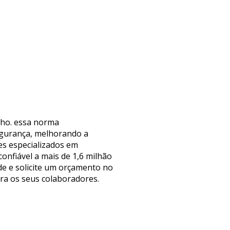
lho. essa norma
segurança, melhorando a
es especializados em
onfiável a mais de 1,6 milhão
e e solicite um orçamento no
ra os seus colaboradores.