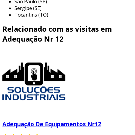
São Paulo (SP)
Sergipe (SE)
Tocantins (TO)
Relacionado com as visitas em
Adequação Nr 12
Adequação De Equipamentos Nr12