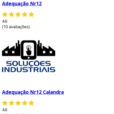
Adequação Nr12
4.6
(10 avaliações)
Adequação Nr12 Calandra
4.6