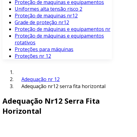
Proteção de maquinas e equipamentos
Uniformes alta tensão risco 2
Proteção de maquinas nr12
Grade de proteção nr12
Proteção de máquinas e equipamentos nr
Proteção de máquinas e equipamentos
rotativos
Proteções para máquinas
Proteções nr 12
Adequação nr 12
Adequação nr12 serra fita horizontal
Adequação Nr12 Serra Fita
Horizontal