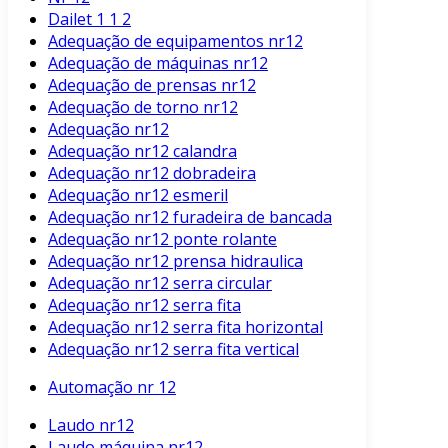
Dailet 1 1 2
Adequação de equipamentos nr12
Adequação de máquinas nr12
Adequação de prensas nr12
Adequação de torno nr12
Adequação nr12
Adequação nr12 calandra
Adequação nr12 dobradeira
Adequação nr12 esmeril
Adequação nr12 furadeira de bancada
Adequação nr12 ponte rolante
Adequação nr12 prensa hidraulica
Adequação nr12 serra circular
Adequação nr12 serra fita
Adequação nr12 serra fita horizontal
Adequação nr12 serra fita vertical
Automação nr 12
Laudo nr12
Laudo máquina nr12