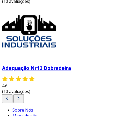
(10 avaliações)
Adequação Nr12 Dobradeira
4.6
(10 avaliações)
Sobre Nós
Mapa do site