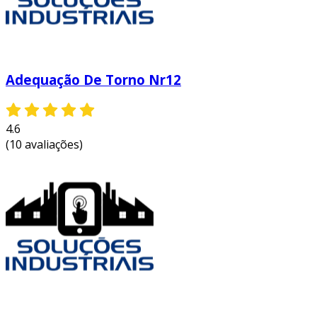
Adequação De Torno Nr12
4.6
(10 avaliações)