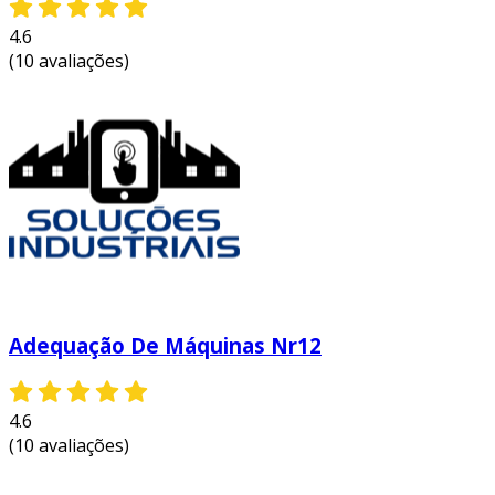
4.6
(10 avaliações)
Adequação De Máquinas Nr12
4.6
(10 avaliações)