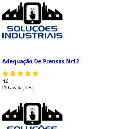
Adequação De Prensas Nr12
4.6
(10 avaliações)