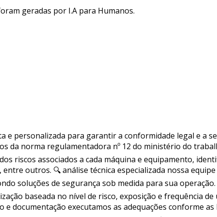
 foram geradas por I.A para Humanos.
a e personalizada para garantir a conformidade legal e a 
s da norma regulamentadora nº 12 do ministério do trabalho
os riscos associados a cada máquina e equipamento, identi
ntre outros. 🔍 análise técnica especializada nossa equipe 
pondo soluções de segurança sob medida para sua operação.
ação baseada no nível de risco, exposição e frequência de 
ção e documentação executamos as adequações conforme as 