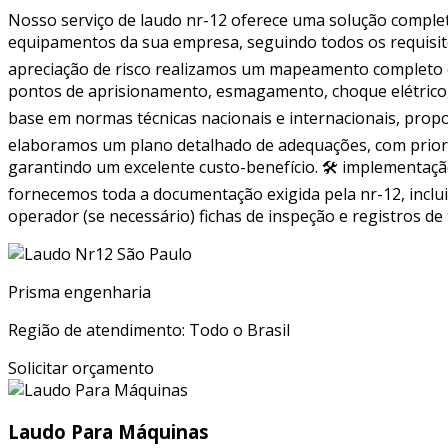
Nosso serviço de laudo nr-12 oferece uma solução complet
equipamentos da sua empresa, seguindo todos os requisito
apreciação de risco realizamos um mapeamento completo d
pontos de aprisionamento, esmagamento, choque elétrico, e
base em normas técnicas nacionais e internacionais, pro
elaboramos um plano detalhado de adequações, com prioriz
garantindo um excelente custo-benefício. 🛠 implementa
fornecemos toda a documentação exigida pela nr-12, inclui
operador (se necessário) fichas de inspeção e registros d
Prisma engenharia
Região de atendimento: Todo o Brasil
Solicitar orçamento
Laudo Para Máquinas