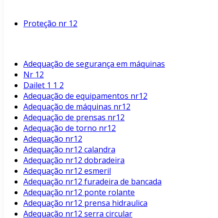
Proteção nr 12
Adequação de segurança em máquinas
Nr 12
Dailet 1 1 2
Adequação de equipamentos nr12
Adequação de máquinas nr12
Adequação de prensas nr12
Adequação de torno nr12
Adequação nr12
Adequação nr12 calandra
Adequação nr12 dobradeira
Adequação nr12 esmeril
Adequação nr12 furadeira de bancada
Adequação nr12 ponte rolante
Adequação nr12 prensa hidraulica
Adequação nr12 serra circular