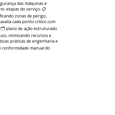
segurança das máquinas e
. etapas do serviço: 📋
ficando zonas de perigo,
avalia cada ponto crítico com
 🗂 plano de ação estruturado
uso, otimizando recursos e
boas práticas de engenharia e
 de conformidade manual do