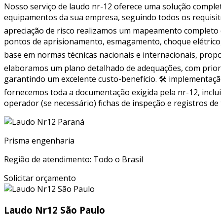
Nosso serviço de laudo nr-12 oferece uma solução complet
equipamentos da sua empresa, seguindo todos os requisito
apreciação de risco realizamos um mapeamento completo d
pontos de aprisionamento, esmagamento, choque elétrico, e
base em normas técnicas nacionais e internacionais, pro
elaboramos um plano detalhado de adequações, com prioriz
garantindo um excelente custo-benefício. 🛠 implementa
fornecemos toda a documentação exigida pela nr-12, inclui
operador (se necessário) fichas de inspeção e registros d
Prisma engenharia
Região de atendimento: Todo o Brasil
Solicitar orçamento
Laudo Nr12 São Paulo