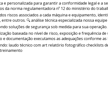
a e personalizada para garantir a conformidade legal e a 
s da norma regulamentadora nº 12 do ministério do trabalho
os riscos associados a cada máquina e equipamento, identi
ntre outros. 🔍 análise técnica especializada nossa equipe 
pondo soluções de segurança sob medida para sua operação.
ação baseada no nível de risco, exposição e frequência de 
ção e documentação executamos as adequações conforme as 
ndo: laudo técnico com art relatório fotográfico checklists
e treinamento