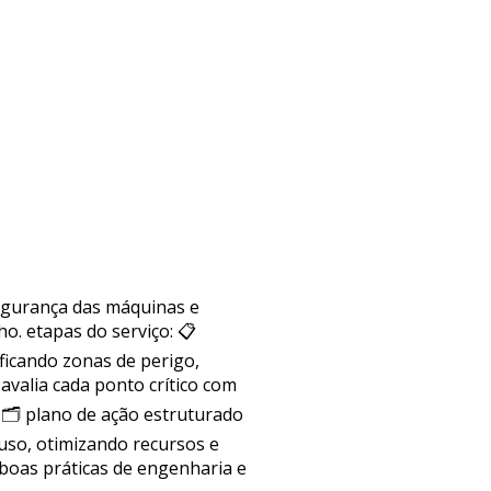
segurança das máquinas e
. etapas do serviço: 📋
ficando zonas de perigo,
avalia cada ponto crítico com
 🗂 plano de ação estruturado
uso, otimizando recursos e
boas práticas de engenharia e