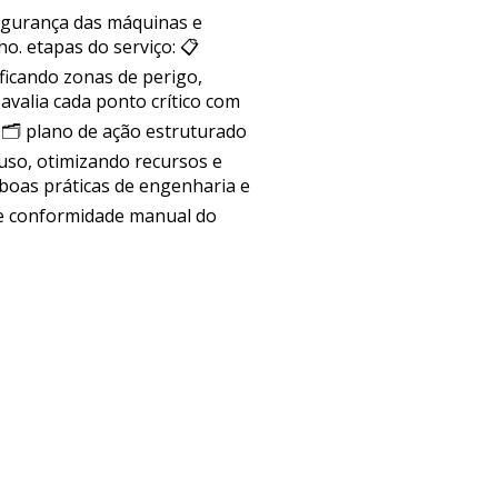
segurança das máquinas e
. etapas do serviço: 📋
ficando zonas de perigo,
avalia cada ponto crítico com
 🗂 plano de ação estruturado
uso, otimizando recursos e
boas práticas de engenharia e
 de conformidade manual do