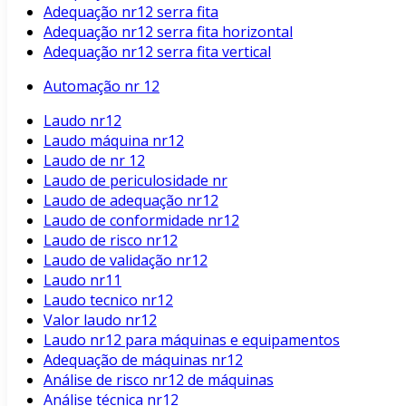
Adequação nr12 serra fita
Adequação nr12 serra fita horizontal
Adequação nr12 serra fita vertical
Automação nr 12
Laudo nr12
Laudo máquina nr12
Laudo de nr 12
Laudo de periculosidade nr
Laudo de adequação nr12
Laudo de conformidade nr12
Laudo de risco nr12
Laudo de validação nr12
Laudo nr11
Laudo tecnico nr12
Valor laudo nr12
Laudo nr12 para máquinas e equipamentos
Adequação de máquinas nr12
Análise de risco nr12 de máquinas
Análise técnica nr12