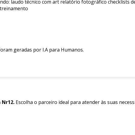
ndo: laudo técnico com art relatório fotográfico checklists
e treinamento
 foram geradas por I.A para Humanos.
 Nr12.
Escolha o parceiro ideal para atender às suas necess