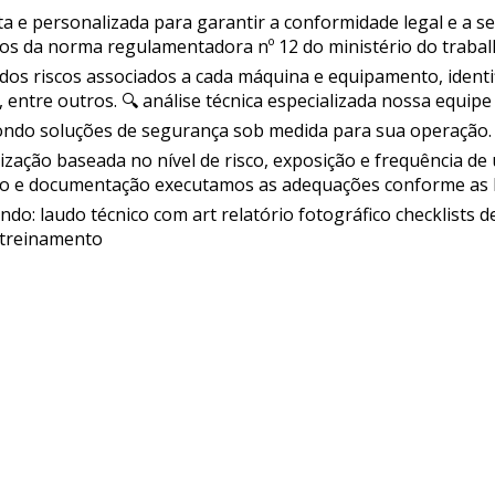
a e personalizada para garantir a conformidade legal e a 
s da norma regulamentadora nº 12 do ministério do trabalho
os riscos associados a cada máquina e equipamento, identi
ntre outros. 🔍 análise técnica especializada nossa equipe 
pondo soluções de segurança sob medida para sua operação.
ação baseada no nível de risco, exposição e frequência de 
ção e documentação executamos as adequações conforme as 
ndo: laudo técnico com art relatório fotográfico checklists
e treinamento