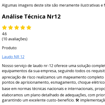
Algumas imagens deste site são meramente ilustrativas e
Análise Técnica Nr12
4.6
(10 avaliações)
Produto:
Laudo NR 12
Nosso serviço de laudo nr-12 oferece uma solução complet
equipamentos da sua empresa, seguindo todos os requisito
apreciação de risco realizamos um mapeamento completo d
pontos de aprisionamento, esmagamento, choque elétrico, e
base em normas técnicas nacionais e internacionais, pro
elaboramos um plano detalhado de adequações, com prioriz
garantindo um excelente custo-benefício. 🛠 implementa