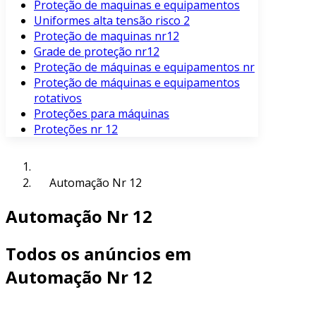
Proteção de maquinas e equipamentos
Uniformes alta tensão risco 2
Proteção de maquinas nr12
Grade de proteção nr12
Proteção de máquinas e equipamentos nr
Proteção de máquinas e equipamentos
rotativos
Proteções para máquinas
Proteções nr 12
Automação Nr 12
Automação Nr 12
Todos os anúncios em
Automação Nr 12