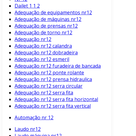
Dailet 1 1 2
Adequação de equipamentos nr12
Adequação de máquinas nr12
Adequação de prensas nr12
Adequação de torno nr12
Adequação nr12
Adequação nr12 calandra
Adequação nr12 dobradeira
Adequação nr12 esmeril
Adequação nr12 furadeira de bancada
Adequação nr12 ponte rolante
Adequação nr12 prensa hidraulica
Adequação nr12 serra circular
Adequação nr12 serra fita
Adequação nr12 serra fita horizontal
Adequação nr12 serra fita vertical
Automação nr 12
Laudo nr12
Laudo máquina nr12