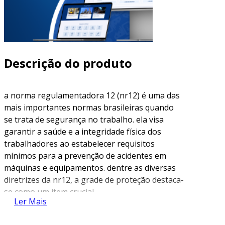
Descrição do produto
a norma regulamentadora 12 (nr12) é uma das
mais importantes normas brasileiras quando
se trata de segurança no trabalho. ela visa
garantir a saúde e a integridade física dos
trabalhadores ao estabelecer requisitos
mínimos para a prevenção de acidentes em
máquinas e equipamentos. dentre as diversas
diretrizes da nr12, a grade de proteção destaca-
se como um item crucial.
Ler Mais
o que é a grade de proteção?