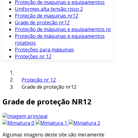
Proteção de maquinas e equipamentos
Uniformes alta tensão risco 2
Proteção de maquinas nr12
Grade de proteção nr12
Proteção de máquinas e equipamentos nr
Proteção de máquinas e equipamentos
rotativos
Proteções para máquinas
Proteções nr 12
Proteção nr 12
Grade de proteção nr12
Grade de proteção NR12
Algumas imagens deste site são meramente