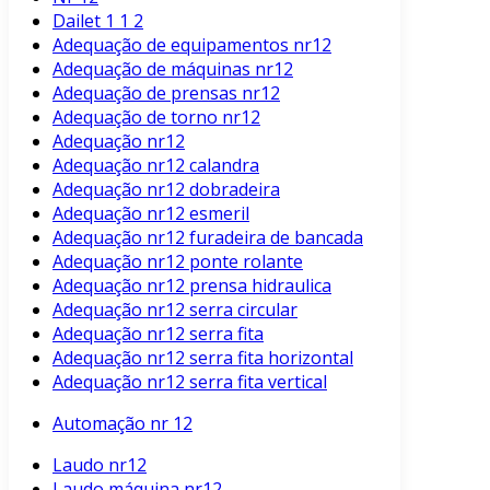
Dailet 1 1 2
Adequação de equipamentos nr12
Adequação de máquinas nr12
Adequação de prensas nr12
Adequação de torno nr12
Adequação nr12
Adequação nr12 calandra
Adequação nr12 dobradeira
Adequação nr12 esmeril
Adequação nr12 furadeira de bancada
Adequação nr12 ponte rolante
Adequação nr12 prensa hidraulica
Adequação nr12 serra circular
Adequação nr12 serra fita
Adequação nr12 serra fita horizontal
Adequação nr12 serra fita vertical
Automação nr 12
Laudo nr12
Laudo máquina nr12