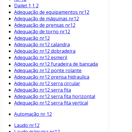
Dailet 1 1 2
Adequação de equipamentos nr12
Adequação de máquinas nr12
Adequação de prensas nr12
Adequação de torno nr12
Adequação nr12
Adequação nr12 calandra
Adequação nr12 dobradeira
Adequação nr12 esmeril
Adequação nr12 furadeira de bancada
Adequação nr12 ponte rolante
Adequação nr12 prensa hidraulica
Adequação nr12 serra circular
Adequação nr12 serra fita
Adequação nr12 serra fita horizontal
Adequação nr12 serra fita vertical
Automação nr 12
Laudo nr12
Laudo máquina nr12