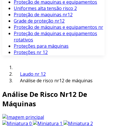
Proteção de maquinas e equipamentos
Uniformes alta tensão risco 2
Proteção de maquinas nr12
Grade de proteção nr12
Proteção de máquinas e equipamentos nr
Proteção de máquinas e equipamentos
rotativos
Proteções para máquinas
Proteções nr 12
Laudo nr 12
Análise de risco nr12 de máquinas
Análise De Risco Nr12 De
Máquinas