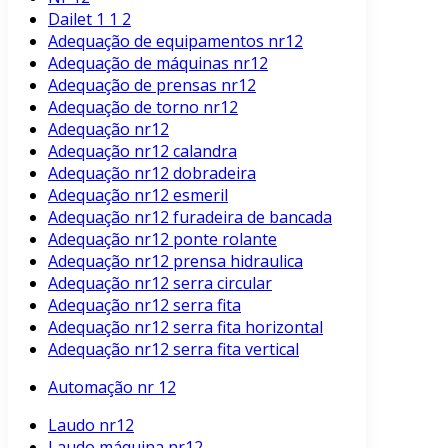
Dailet 1 1 2
Adequação de equipamentos nr12
Adequação de máquinas nr12
Adequação de prensas nr12
Adequação de torno nr12
Adequação nr12
Adequação nr12 calandra
Adequação nr12 dobradeira
Adequação nr12 esmeril
Adequação nr12 furadeira de bancada
Adequação nr12 ponte rolante
Adequação nr12 prensa hidraulica
Adequação nr12 serra circular
Adequação nr12 serra fita
Adequação nr12 serra fita horizontal
Adequação nr12 serra fita vertical
Automação nr 12
Laudo nr12
Laudo máquina nr12