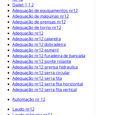
Dailet 1 1 2
Adequação de equipamentos nr12
Adequação de máquinas nr12
Adequação de prensas nr12
Adequação de torno nr12
Adequação nr12
Adequação nr12 calandra
Adequação nr12 dobradeira
Adequação nr12 esmeril
Adequação nr12 furadeira de bancada
Adequação nr12 ponte rolante
Adequação nr12 prensa hidraulica
Adequação nr12 serra circular
Adequação nr12 serra fita
Adequação nr12 serra fita horizontal
Adequação nr12 serra fita vertical
Automação nr 12
Laudo nr12
Laudo máquina nr12