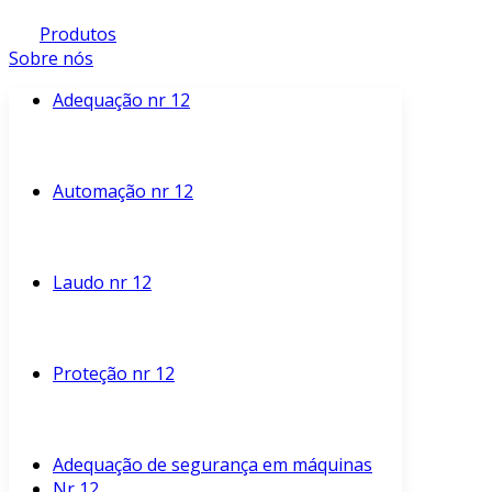
Produtos
Sobre nós
Adequação nr 12
Automação nr 12
Laudo nr 12
Proteção nr 12
Adequação de segurança em máquinas
Nr 12