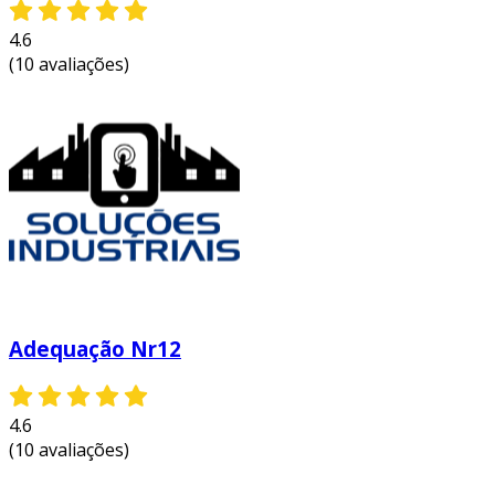
4.6
(10 avaliações)
Adequação Nr12
4.6
(10 avaliações)