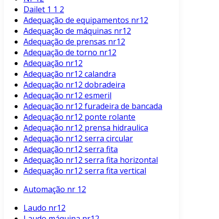
Dailet 1 1 2
Adequação de equipamentos nr12
Adequação de máquinas nr12
Adequação de prensas nr12
Adequação de torno nr12
Adequação nr12
Adequação nr12 calandra
Adequação nr12 dobradeira
Adequação nr12 esmeril
Adequação nr12 furadeira de bancada
Adequação nr12 ponte rolante
Adequação nr12 prensa hidraulica
Adequação nr12 serra circular
Adequação nr12 serra fita
Adequação nr12 serra fita horizontal
Adequação nr12 serra fita vertical
Automação nr 12
Laudo nr12
Laudo máquina nr12