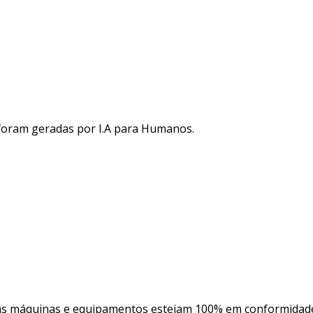
 foram geradas por I.A para Humanos.
suas máquinas e equipamentos estejam 100% em conformidad