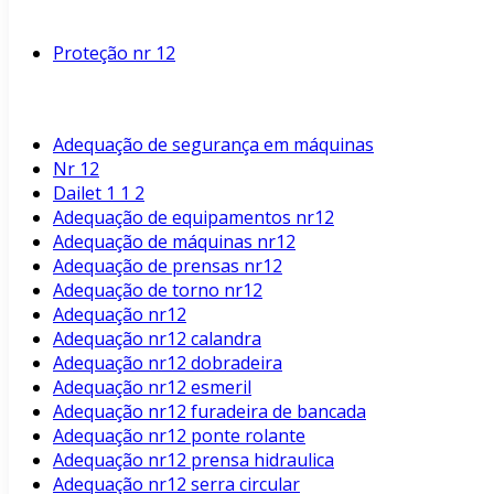
Proteção nr 12
Adequação de segurança em máquinas
Nr 12
Dailet 1 1 2
Adequação de equipamentos nr12
Adequação de máquinas nr12
Adequação de prensas nr12
Adequação de torno nr12
Adequação nr12
Adequação nr12 calandra
Adequação nr12 dobradeira
Adequação nr12 esmeril
Adequação nr12 furadeira de bancada
Adequação nr12 ponte rolante
Adequação nr12 prensa hidraulica
Adequação nr12 serra circular