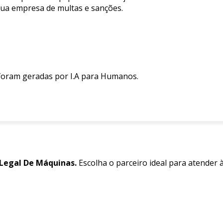
sua empresa de multas e sanções.
 foram geradas por I.A para Humanos.
Legal De Máquinas.
Escolha o parceiro ideal para atender 