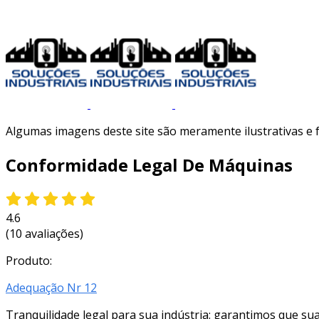
Algumas imagens deste site são meramente ilustrativas e
Conformidade Legal De Máquinas
4.6
(10 avaliações)
Produto:
Adequação Nr 12
Tranquilidade legal para sua indústria: garantimos que 