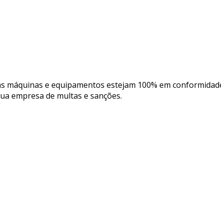
suas máquinas e equipamentos estejam 100% em conformidad
sua empresa de multas e sanções.