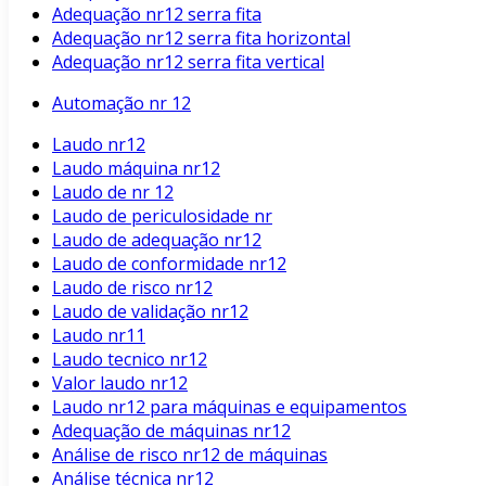
Adequação nr12 serra fita
Adequação nr12 serra fita horizontal
Adequação nr12 serra fita vertical
Automação nr 12
Laudo nr12
Laudo máquina nr12
Laudo de nr 12
Laudo de periculosidade nr
Laudo de adequação nr12
Laudo de conformidade nr12
Laudo de risco nr12
Laudo de validação nr12
Laudo nr11
Laudo tecnico nr12
Valor laudo nr12
Laudo nr12 para máquinas e equipamentos
Adequação de máquinas nr12
Análise de risco nr12 de máquinas
Análise técnica nr12