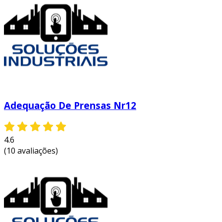
Adequação De Prensas Nr12
4.6
(10 avaliações)