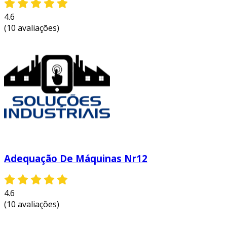
4.6
(10 avaliações)
Adequação De Máquinas Nr12
4.6
(10 avaliações)