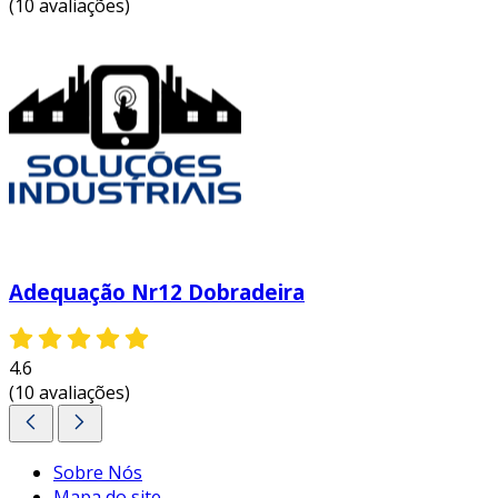
(10 avaliações)
Adequação Nr12 Dobradeira
4.6
(10 avaliações)
Sobre Nós
Mapa do site