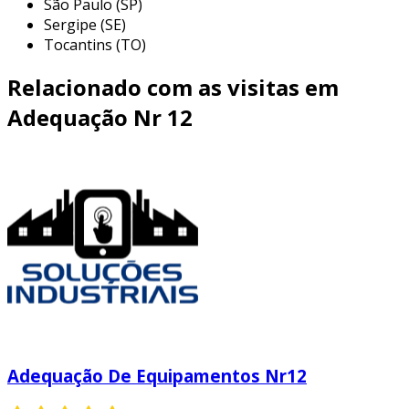
São Paulo (SP)
Sergipe (SE)
Tocantins (TO)
Relacionado com as visitas em
Adequação Nr 12
Adequação De Equipamentos Nr12