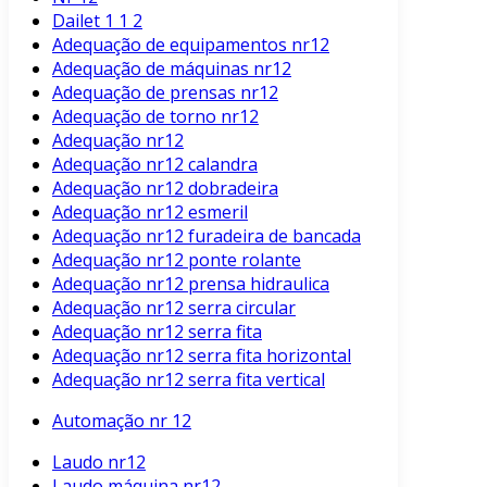
Dailet 1 1 2
Adequação de equipamentos nr12
Adequação de máquinas nr12
Adequação de prensas nr12
Adequação de torno nr12
Adequação nr12
Adequação nr12 calandra
Adequação nr12 dobradeira
Adequação nr12 esmeril
Adequação nr12 furadeira de bancada
Adequação nr12 ponte rolante
Adequação nr12 prensa hidraulica
Adequação nr12 serra circular
Adequação nr12 serra fita
Adequação nr12 serra fita horizontal
Adequação nr12 serra fita vertical
Automação nr 12
Laudo nr12
Laudo máquina nr12