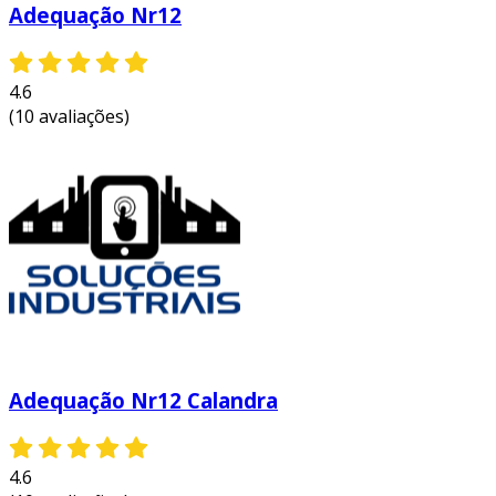
Adequação Nr12
4.6
(10 avaliações)
Adequação Nr12 Calandra
4.6