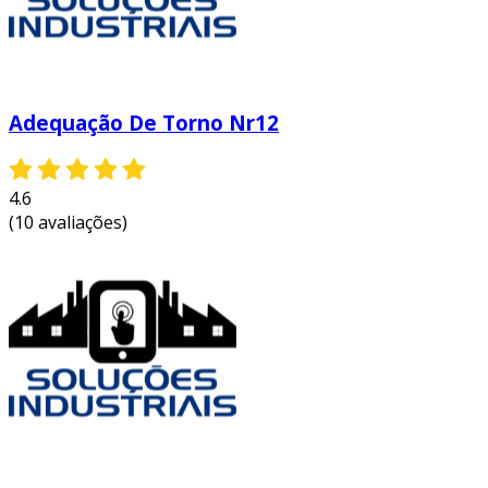
Adequação De Torno Nr12
4.6
(10 avaliações)