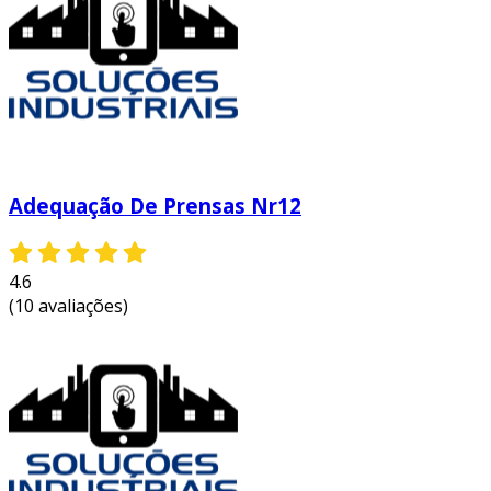
Adequação De Prensas Nr12
4.6
(10 avaliações)