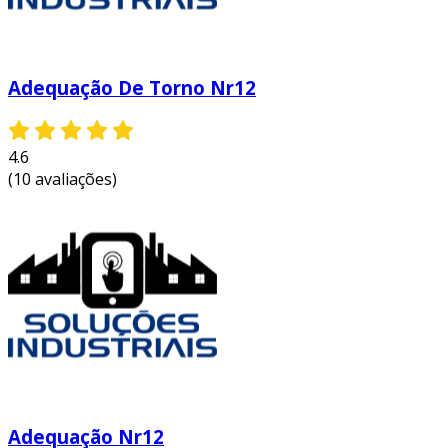
Adequação De Torno Nr12
4.6
(10 avaliações)
Adequação Nr12