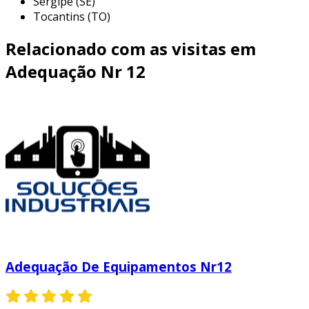
Sergipe (SE)
Tocantins (TO)
Relacionado com as visitas em
Adequação Nr 12
Adequação De Equipamentos Nr12