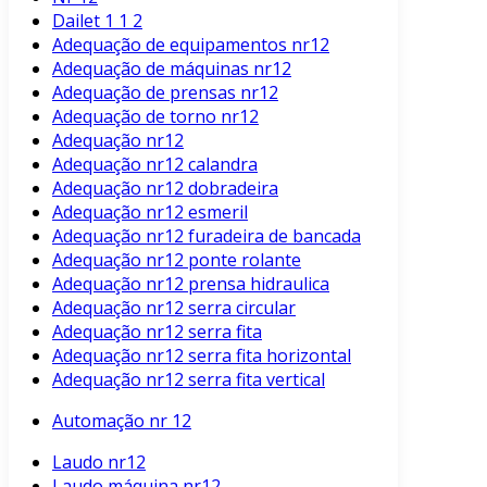
Dailet 1 1 2
Adequação de equipamentos nr12
Adequação de máquinas nr12
Adequação de prensas nr12
Adequação de torno nr12
Adequação nr12
Adequação nr12 calandra
Adequação nr12 dobradeira
Adequação nr12 esmeril
Adequação nr12 furadeira de bancada
Adequação nr12 ponte rolante
Adequação nr12 prensa hidraulica
Adequação nr12 serra circular
Adequação nr12 serra fita
Adequação nr12 serra fita horizontal
Adequação nr12 serra fita vertical
Automação nr 12
Laudo nr12
Laudo máquina nr12