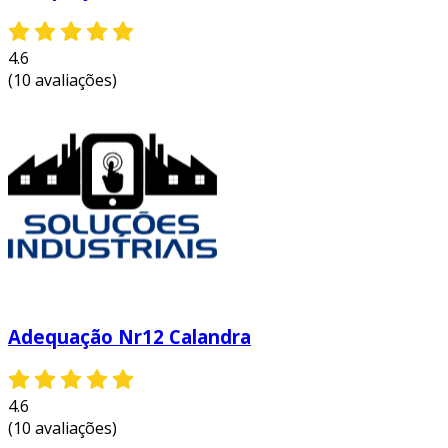
4.6
(10 avaliações)
Adequação Nr12 Calandra
4.6
(10 avaliações)