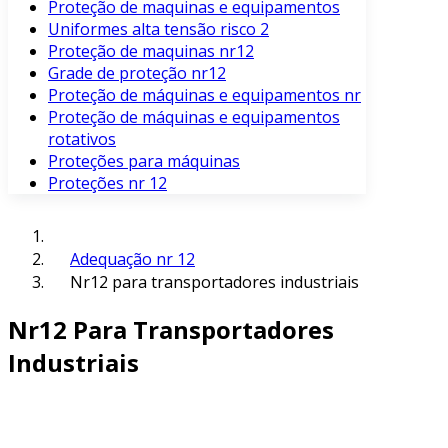
Proteção de maquinas e equipamentos
Uniformes alta tensão risco 2
Proteção de maquinas nr12
Grade de proteção nr12
Proteção de máquinas e equipamentos nr
Proteção de máquinas e equipamentos
rotativos
Proteções para máquinas
Proteções nr 12
Adequação nr 12
Nr12 para transportadores industriais
Nr12 Para Transportadores
Industriais