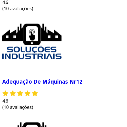
4.6
(10 avaliações)
Adequação De Máquinas Nr12
4.6
(10 avaliações)