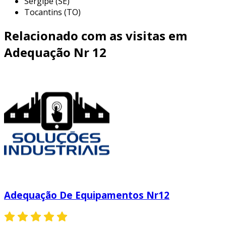
Sergipe (SE)
Tocantins (TO)
Relacionado com as visitas em
Adequação Nr 12
Adequação De Equipamentos Nr12