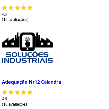
4.6
(10 avaliações)
Adequação Nr12 Calandra
4.6
(10 avaliações)