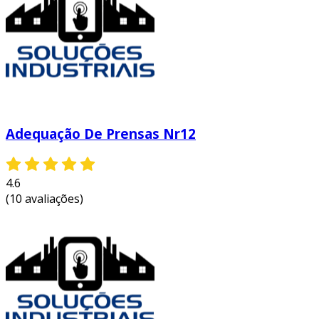
Adequação De Prensas Nr12
4.6
(10 avaliações)