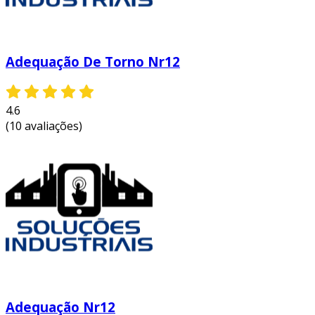
Adequação De Torno Nr12
4.6
(10 avaliações)
Adequação Nr12