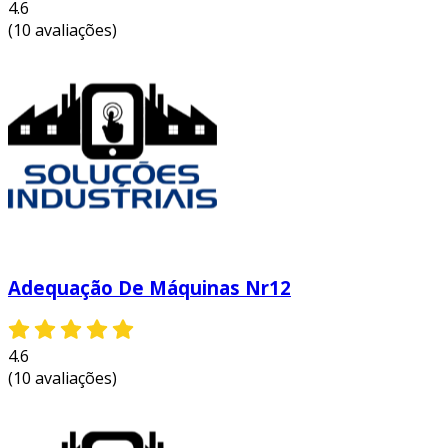
4.6
(10 avaliações)
Adequação De Máquinas Nr12
4.6
(10 avaliações)