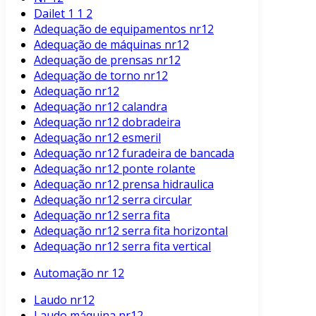
Dailet 1 1 2
Adequação de equipamentos nr12
Adequação de máquinas nr12
Adequação de prensas nr12
Adequação de torno nr12
Adequação nr12
Adequação nr12 calandra
Adequação nr12 dobradeira
Adequação nr12 esmeril
Adequação nr12 furadeira de bancada
Adequação nr12 ponte rolante
Adequação nr12 prensa hidraulica
Adequação nr12 serra circular
Adequação nr12 serra fita
Adequação nr12 serra fita horizontal
Adequação nr12 serra fita vertical
Automação nr 12
Laudo nr12
Laudo máquina nr12