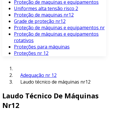
Proteção de maquinas e equipamentos
Uniformes alta tensão risco 2
Proteção de maquinas nr12
Grade de proteção nr12
Proteção de máquinas e equipamentos nr
Proteção de máquinas e equipamentos
rotativos
Proteções para máquinas
Proteções nr 12
Adequação nr 12
Laudo técnico de máquinas nr12
Laudo Técnico De Máquinas
Nr12