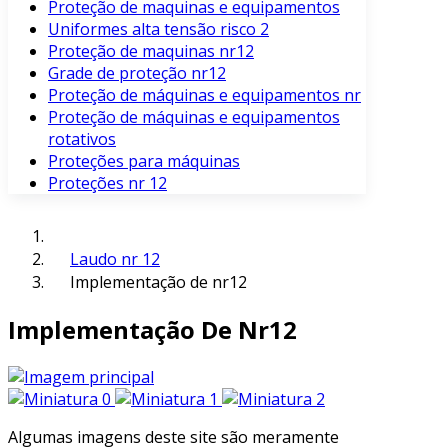
Proteção de maquinas e equipamentos
Uniformes alta tensão risco 2
Proteção de maquinas nr12
Grade de proteção nr12
Proteção de máquinas e equipamentos nr
Proteção de máquinas e equipamentos
rotativos
Proteções para máquinas
Proteções nr 12
Laudo nr 12
Implementação de nr12
Implementação De Nr12
Algumas imagens deste site são meramente