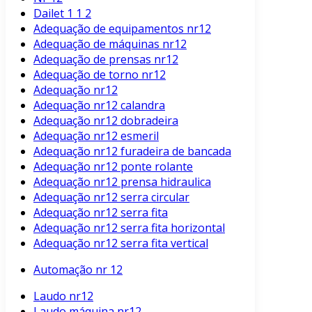
Dailet 1 1 2
Adequação de equipamentos nr12
Adequação de máquinas nr12
Adequação de prensas nr12
Adequação de torno nr12
Adequação nr12
Adequação nr12 calandra
Adequação nr12 dobradeira
Adequação nr12 esmeril
Adequação nr12 furadeira de bancada
Adequação nr12 ponte rolante
Adequação nr12 prensa hidraulica
Adequação nr12 serra circular
Adequação nr12 serra fita
Adequação nr12 serra fita horizontal
Adequação nr12 serra fita vertical
Automação nr 12
Laudo nr12
Laudo máquina nr12