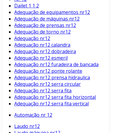
Dailet 1 1 2
Adequação de equipamentos nr12
Adequação de máquinas nr12
Adequação de prensas nr12
Adequação de torno nr12
Adequação nr12
Adequação nr12 calandra
Adequação nr12 dobradeira
Adequação nr12 esmeril
Adequação nr12 furadeira de bancada
Adequação nr12 ponte rolante
Adequação nr12 prensa hidraulica
Adequação nr12 serra circular
Adequação nr12 serra fita
Adequação nr12 serra fita horizontal
Adequação nr12 serra fita vertical
Automação nr 12
Laudo nr12
Laudo máquina nr12