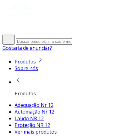
Gostaria de anunciar?
Produtos
Sobre nós
Produtos
Adequação Nr 12
Automação Nr 12
Laudo NR 12
Proteção NR 12
Ver mais produtos