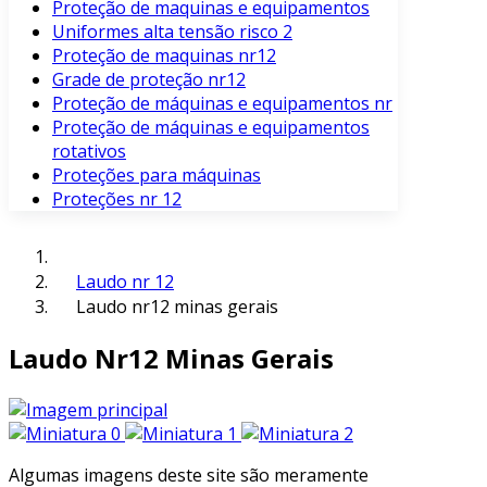
Proteção de maquinas e equipamentos
Uniformes alta tensão risco 2
Proteção de maquinas nr12
Grade de proteção nr12
Proteção de máquinas e equipamentos nr
Proteção de máquinas e equipamentos
rotativos
Proteções para máquinas
Proteções nr 12
Laudo nr 12
Laudo nr12 minas gerais
Laudo Nr12 Minas Gerais
Algumas imagens deste site são meramente