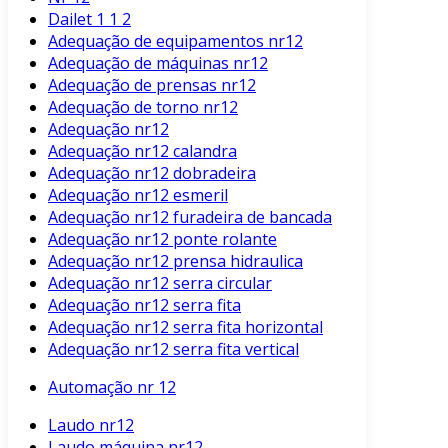
Dailet 1 1 2
Adequação de equipamentos nr12
Adequação de máquinas nr12
Adequação de prensas nr12
Adequação de torno nr12
Adequação nr12
Adequação nr12 calandra
Adequação nr12 dobradeira
Adequação nr12 esmeril
Adequação nr12 furadeira de bancada
Adequação nr12 ponte rolante
Adequação nr12 prensa hidraulica
Adequação nr12 serra circular
Adequação nr12 serra fita
Adequação nr12 serra fita horizontal
Adequação nr12 serra fita vertical
Automação nr 12
Laudo nr12
Laudo máquina nr12