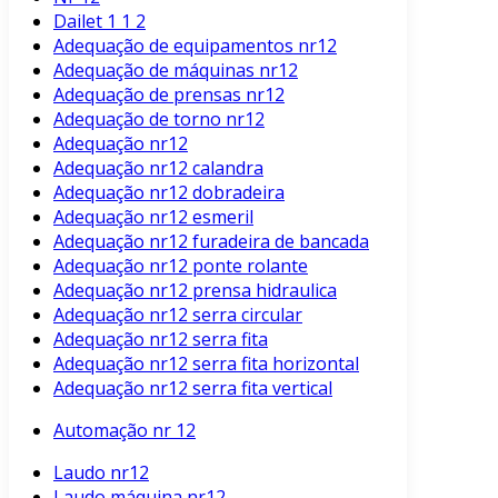
Dailet 1 1 2
Adequação de equipamentos nr12
Adequação de máquinas nr12
Adequação de prensas nr12
Adequação de torno nr12
Adequação nr12
Adequação nr12 calandra
Adequação nr12 dobradeira
Adequação nr12 esmeril
Adequação nr12 furadeira de bancada
Adequação nr12 ponte rolante
Adequação nr12 prensa hidraulica
Adequação nr12 serra circular
Adequação nr12 serra fita
Adequação nr12 serra fita horizontal
Adequação nr12 serra fita vertical
Automação nr 12
Laudo nr12
Laudo máquina nr12