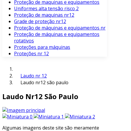
Proteção de maquinas e equipamentos
Uniformes alta tensão risco 2
Proteção de maquinas nr12
Grade de proteção nr12
Proteção de máquinas e equipamentos nr
Proteção de máquinas e equipamentos
rotativos
Proteções para máquinas
Proteções nr 12
Laudo nr 12
Laudo nr12 são paulo
Laudo Nr12 São Paulo
Algumas imagens deste site são meramente