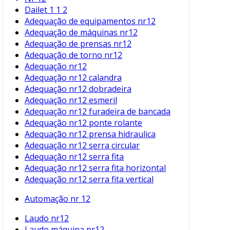
Dailet 1 1 2
Adequação de equipamentos nr12
Adequação de máquinas nr12
Adequação de prensas nr12
Adequação de torno nr12
Adequação nr12
Adequação nr12 calandra
Adequação nr12 dobradeira
Adequação nr12 esmeril
Adequação nr12 furadeira de bancada
Adequação nr12 ponte rolante
Adequação nr12 prensa hidraulica
Adequação nr12 serra circular
Adequação nr12 serra fita
Adequação nr12 serra fita horizontal
Adequação nr12 serra fita vertical
Automação nr 12
Laudo nr12
Laudo máquina nr12