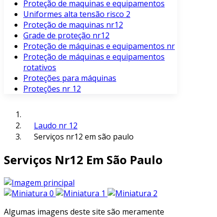
Proteção de maquinas e equipamentos
Uniformes alta tensão risco 2
Proteção de maquinas nr12
Grade de proteção nr12
Proteção de máquinas e equipamentos nr
Proteção de máquinas e equipamentos
rotativos
Proteções para máquinas
Proteções nr 12
Laudo nr 12
Serviços nr12 em são paulo
Serviços Nr12 Em São Paulo
Algumas imagens deste site são meramente