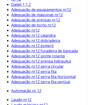
Dailet 1 1 2
Adequação de equipamentos nr12
Adequação de máquinas nr12
Adequação de prensas nr12
Adequação de torno nr12
Adequação nr12
Adequação nr12 calandra
Adequação nr12 dobradeira
Adequação nr12 esmeril
Adequação nr12 furadeira de bancada
Adequação nr12 ponte rolante
Adequação nr12 prensa hidraulica
Adequação nr12 serra circular
Adequação nr12 serra fita
Adequação nr12 serra fita horizontal
Adequação nr12 serra fita vertical
Automação nr 12
Laudo nr12
Laudo máquina nr12