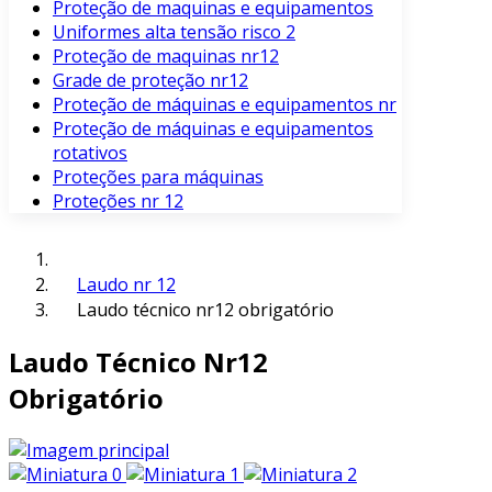
Proteção de maquinas e equipamentos
Uniformes alta tensão risco 2
Proteção de maquinas nr12
Grade de proteção nr12
Proteção de máquinas e equipamentos nr
Proteção de máquinas e equipamentos
rotativos
Proteções para máquinas
Proteções nr 12
Laudo nr 12
Laudo técnico nr12 obrigatório
Laudo Técnico Nr12
Obrigatório