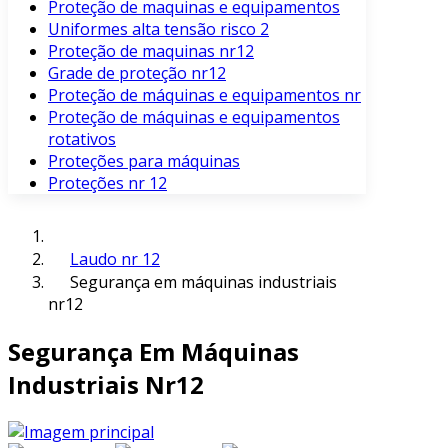
Proteção de maquinas e equipamentos
Uniformes alta tensão risco 2
Proteção de maquinas nr12
Grade de proteção nr12
Proteção de máquinas e equipamentos nr
Proteção de máquinas e equipamentos
rotativos
Proteções para máquinas
Proteções nr 12
Laudo nr 12
Segurança em máquinas industriais
nr12
Segurança Em Máquinas
Industriais Nr12