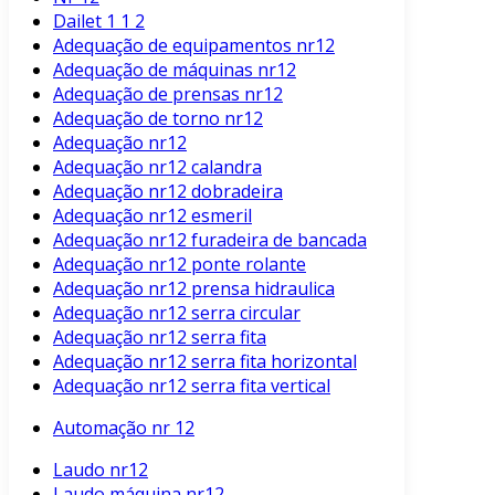
Dailet 1 1 2
Adequação de equipamentos nr12
Adequação de máquinas nr12
Adequação de prensas nr12
Adequação de torno nr12
Adequação nr12
Adequação nr12 calandra
Adequação nr12 dobradeira
Adequação nr12 esmeril
Adequação nr12 furadeira de bancada
Adequação nr12 ponte rolante
Adequação nr12 prensa hidraulica
Adequação nr12 serra circular
Adequação nr12 serra fita
Adequação nr12 serra fita horizontal
Adequação nr12 serra fita vertical
Automação nr 12
Laudo nr12
Laudo máquina nr12