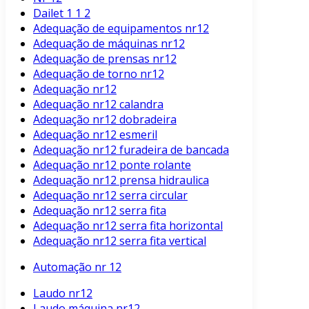
Dailet 1 1 2
Adequação de equipamentos nr12
Adequação de máquinas nr12
Adequação de prensas nr12
Adequação de torno nr12
Adequação nr12
Adequação nr12 calandra
Adequação nr12 dobradeira
Adequação nr12 esmeril
Adequação nr12 furadeira de bancada
Adequação nr12 ponte rolante
Adequação nr12 prensa hidraulica
Adequação nr12 serra circular
Adequação nr12 serra fita
Adequação nr12 serra fita horizontal
Adequação nr12 serra fita vertical
Automação nr 12
Laudo nr12
Laudo máquina nr12