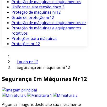
Proteção de maquinas e equipamentos
Uniformes alta tensão risco 2
Proteção de maquinas nr12
Grade de proteção nr12
Proteção de máquinas e equipamentos nr
Proteção de máquinas e equipamentos
rotativos
Proteções para máquinas
Proteções nr 12
Laudo nr 12
Segurança em máquinas nr12
Segurança Em Máquinas Nr12
Algumas imagens deste site são meramente