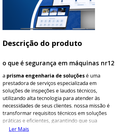
Descrição do produto
o que é segurança em máquinas nr12
a
prisma engenharia de soluções
é uma
prestadora de serviços especializada em
soluções de inspeções e laudos técnicos,
utilizando alta tecnologia para atender às
necessidades de seus clientes. nossa missão é
transformar requisitos técnicos em soluções
práticas e eficientes, garantindo que sua
empresa opere dentro das normas e padrões
Ler Mais
exigidos. com uma equipe de especialistas,