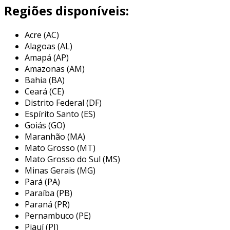
estamos comprometidos em prevenir
Regiões disponíveis:
problemas antes que eles aconteçam,
proporcionando segurança e conformidade.
Acre (AC)
Alagoas (AL)
o serviço de segurança em máquinas nr12 que
Amapá (AP)
oferecemos é uma solução completa e
Amazonas (AM)
personalizada, projetada para garantir a
Bahia (BA)
conformidade legal e a segurança das
Ceará (CE)
máquinas e equipamentos da sua empresa.
Distrito Federal (DF)
seguindo todos os requisitos da
norma
Espírito Santo (ES)
regulamentadora nº 12
do
ministério do
Goiás (GO)
Maranhão (MA)
trabalho
, nosso serviço se destaca pela
Mato Grosso (MT)
abrangência e pela atenção aos detalhes. as
Mato Grosso do Sul (MS)
etapas do serviço incluem uma apreciação de
Minas Gerais (MG)
risco, onde realizamos um mapeamento
Pará (PA)
completo dos riscos associados a cada máquina
Paraíba (PB)
e equipamento, identificando zonas de perigo e
Paraná (PR)
pontos críticos.
Pernambuco (PE)
Piauí (PI)